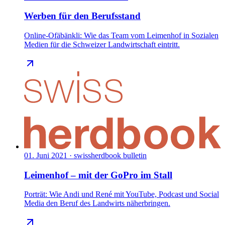
Werben für den Berufsstand
Online-Ofäbänkli: Wie das Team vom Leimenhof in Sozialen
Medien für die Schweizer Landwirtschaft eintritt.
01. Juni 2021
·
swissherdbook bulletin
Leimenhof – mit der GoPro im Stall
Porträt: Wie Andi und René mit YouTube, Podcast und Social
Media den Beruf des Landwirts näherbringen.