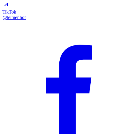
TikTok
@leimenhof