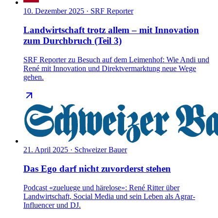
10. Dezember 2025
·
SRF Reporter
Landwirtschaft trotz allem – mit Innovation
zum Durchbruch (Teil 3)
SRF Reporter zu Besuch auf dem Leimenhof: Wie Andi und
René mit Innovation und Direktvermarktung neue Wege
gehen.
21. April 2025
·
Schweizer Bauer
Das Ego darf nicht zuvorderst stehen
Podcast «zueluege und härelose»: René Ritter über
Landwirtschaft, Social Media und sein Leben als Agrar-
Influencer und DJ.