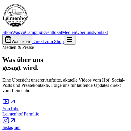
Shop
Wagyu
Camping
Eventlokal
Medien
Über uns
Kontakt
Direkt zum Shop
Warenkorb
Medien & Presse
Was über uns
gesagt wird.
Eine Übersicht unserer Auftritte, aktuelle Videos vom Hof, Social-
Posts und Pressekontakte. Folge uns für laufende Updates direkt
vom Leimenhof
YouTube
Leimenhof Farmlife
Instagram