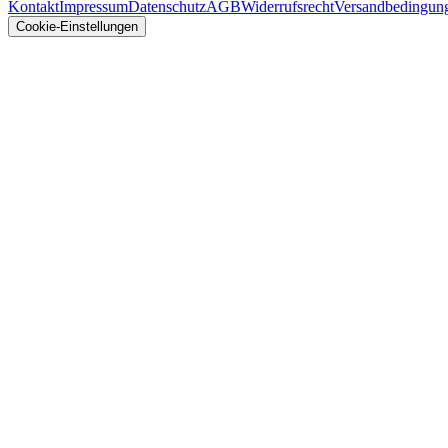
Kontakt
Impressum
Datenschutz
AGB
Widerrufsrecht
Versandbedingun
Cookie-Einstellungen